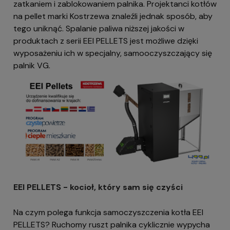
zatkaniem i zablokowaniem palnika. Projektanci kotłów
na pellet marki Kostrzewa znaleźli jednak sposób, aby
tego uniknąć. Spalanie paliwa niższej jakości w
produktach z serii EEI PELLETS jest możliwe dzięki
wyposażeniu ich w specjalny, samooczyszczający się
palnik VG.
EEI PELLETS - kocioł, który sam się czyści
Na czym polega funkcja samoczyszczenia kotła EEI
PELLETS? Ruchomy ruszt palnika cyklicznie wypycha