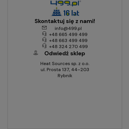
Skontaktuj się z nami!
info@499.pl
+48 665 499 499
+48 663 499 499
+48 324 270 499
Odwiedź sklep
Heat Sources sp. z o.o.
ul. Prosta 137, 44–203
Rybnik