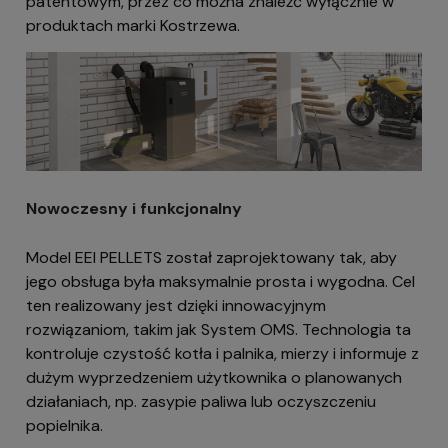
patentowym, przez co można znaleźć wyłącznie w
produktach marki Kostrzewa.
Nowoczesny i funkcjonalny
Model EEI PELLETS został zaprojektowany tak, aby
jego obsługa była maksymalnie prosta i wygodna. Cel
ten realizowany jest dzięki innowacyjnym
rozwiązaniom, takim jak System OMS. Technologia ta
kontroluje czystość kotła i palnika, mierzy i informuje z
dużym wyprzedzeniem użytkownika o planowanych
działaniach, np. zasypie paliwa lub oczyszczeniu
popielnika.