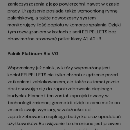
zanieczyszczenia z jego powierzchni, nawet w czasie
pracy. Urządzenie posiada także wzmocnioną rynnę
paleniskową, a także nowoczesny system
monitorujący ilość popiołu w komorze spalania. Dzięki
tym rozwiązaniom w kotłach z serii EEI PELLETS bez
obaw można stosować pellet klasy A1, A2 i B.
Palnik Platinum Bio VG
Wspomniany już palnik, w który wyposażony jest
kocioł EEI PELLETS nie tylko chroni urządzenie przed
zatkaniem i zablokowaniem, ale także automatycznie
dostosowując się do zapotrzebowania cieplnego
budynku. Element ten został zaprojektowany w
technologii zmiennej geometrii, dzięki czemu może on
zmienić swoje wymiary, w zależności od
zapotrzebowania cieplnego budynku oraz upodobań
użytkowników. Rozwiązanie to chronione jest prawem