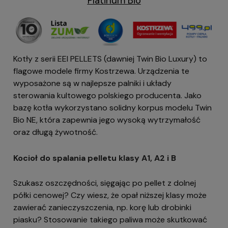
Platinum Bio
Kotły z serii EEI PELLETS (dawniej Twin Bio Luxury) to
flagowe modele firmy Kostrzewa. Urządzenia te
wyposażone są w najlepsze palniki i układy
sterowania kultowego polskiego producenta. Jako
bazę kotła wykorzystano solidny korpus modelu Twin
Bio NE, która zapewnia jego wysoką wytrzymałość
oraz długą żywotność.
Kocioł do spalania pelletu klasy A1, A2 i B
Szukasz oszczędności, sięgając po pellet z dolnej
półki cenowej? Czy wiesz, że opał niższej klasy może
zawierać zanieczyszczenia, np. korę lub drobinki
piasku? Stosowanie takiego paliwa może skutkować