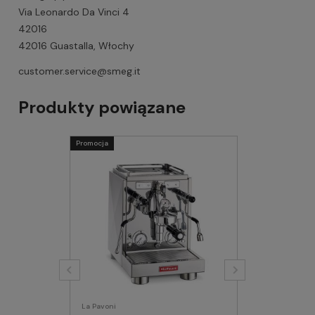
Via Leonardo Da Vinci 4
42016
42016 Guastalla, Włochy
customer.service@smeg.it
Produkty powiązane
Promocja
La Pavoni