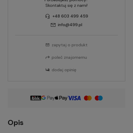
Skontaktuj się z nami!
+48 603 499 459
info@499.pl
zapytaj o produkt
poleć znajomemu
dodaj opinię
Opis