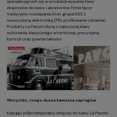
specjalizujących się w produkcji wysokiej klasy
ekspresów do kawy i akcesoriów. Firma łączy
tradycyjne rozwiązania (m.in. grupa E61) z
nowoczesną elektroniką (PID, profilowanie ciśnienia).
Produkty La Pavoni słyną z najwyższej klasy
wykonania, klasycznego wzornictwa, precyzyjnej
kontroli oraz powtarzalności.
Wszystko, czego dusza kawosza zapragnie
Kupując półprofesjonalny ekspres do kawy La Pavoni