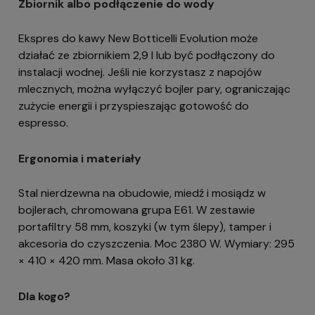
Zbiornik albo podłączenie do wody
Ekspres do kawy New Botticelli Evolution może
działać ze zbiornikiem 2,9 l lub być podłączony do
instalacji wodnej. Jeśli nie korzystasz z napojów
mlecznych, można wyłączyć bojler pary, ograniczając
zużycie energii i przyspieszając gotowość do
espresso.
Ergonomia i materiały
Stal nierdzewna na obudowie, miedź i mosiądz w
bojlerach, chromowana grupa E61. W zestawie
portafiltry 58 mm, koszyki (w tym ślepy), tamper i
akcesoria do czyszczenia. Moc 2380 W. Wymiary: 295
× 410 × 420 mm. Masa około 31 kg.
Dla kogo?