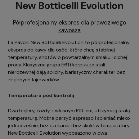
New Botticelli Evolution
Półprofesjonalny ekspres dla prawdziwego
kawosza
La Pavoni New Botticelli Evolution to półprofesjonalny
ekspres do kawy dla osób, które chcą stabilnej
temperatury, shotów o powtarzalnym smaku i cichej
pracy. Klasyczna grupa E61 i korpus ze stali
nierdzewnej dają solidny, baristyczny charakter bez
zbędnych fajerwerków.
Temperatura pod kontrolą
Dwa bojlery, każdy z własnym PID-em, utrzymują stałą
temperaturę. Można parzyć espresso i spieniać mleko
jednocześnie, bez czekania i bez skoków temperatury.
New Botticelli Evolution wyposażono w dwa