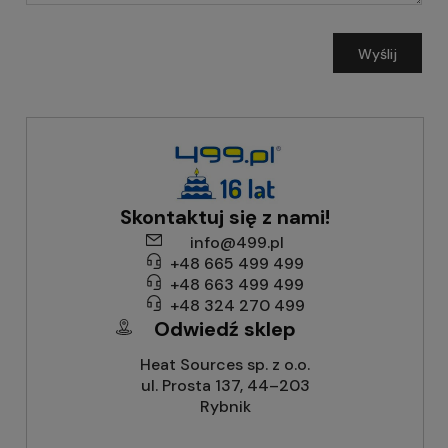
Wyślij
Skontaktuj się z nami!
info@499.pl
+48 665 499 499
+48 663 499 499
+48 324 270 499
Odwiedź sklep
Heat Sources sp. z o.o.
ul. Prosta 137, 44–203
Rybnik