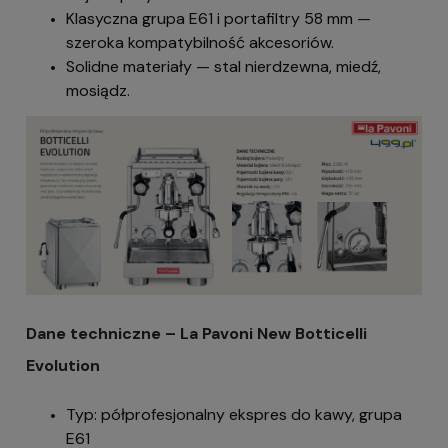
Klasyczna grupa E61 i portafiltry 58 mm —
szeroka kompatybilność akcesoriów.
Solidne materiały — stal nierdzewna, miedź,
mosiądz.
Dane techniczne – La Pavoni New Botticelli
Evolution
Typ: półprofesjonalny ekspres do kawy, grupa
E61