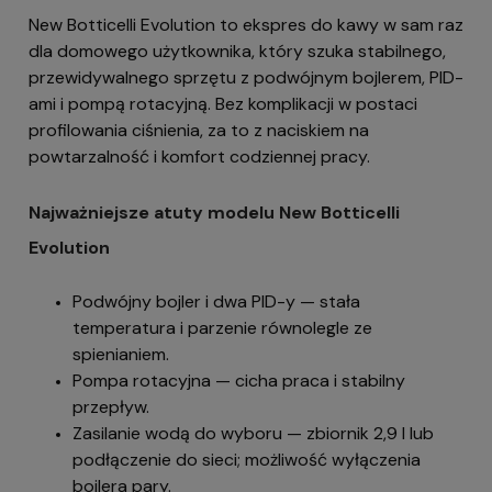
New Botticelli Evolution to ekspres do kawy w sam raz
dla domowego użytkownika, który szuka stabilnego,
przewidywalnego sprzętu z podwójnym bojlerem, PID-
ami i pompą rotacyjną. Bez komplikacji w postaci
profilowania ciśnienia, za to z naciskiem na
powtarzalność i komfort codziennej pracy.
Najważniejsze atuty modelu New Botticelli
Evolution
Podwójny bojler i dwa PID-y — stała
temperatura i parzenie równolegle ze
spienianiem.
Pompa rotacyjna — cicha praca i stabilny
przepływ.
Zasilanie wodą do wyboru — zbiornik 2,9 l lub
podłączenie do sieci; możliwość wyłączenia
bojlera pary.