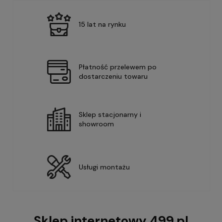
15 lat na rynku
Płatność przelewem po
dostarczeniu towaru
Sklep stacjonarny i
showroom
Usługi montażu
Sklep internetowy 499.pl