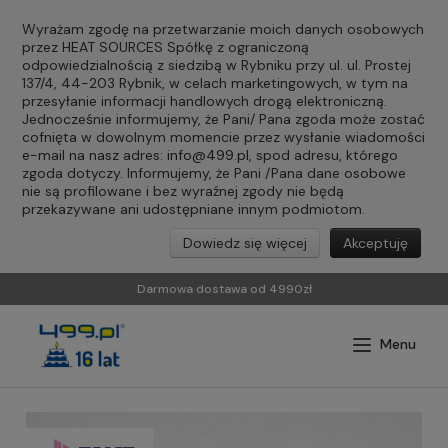
Wyrażam zgodę na przetwarzanie moich danych osobowych
przez HEAT SOURCES Spółkę z ograniczoną
odpowiedzialnością z siedzibą w Rybniku przy ul. ul. Prostej
137/4, 44-203 Rybnik, w celach marketingowych, w tym na
przesyłanie informacji handlowych drogą elektroniczną.
Jednocześnie informujemy, że Pani/ Pana zgoda może zostać
cofnięta w dowolnym momencie przez wysłanie wiadomości
e-mail na nasz adres:
info@499.pl
, spod adresu, którego
zgoda dotyczy. Informujemy, że Pani /Pana dane osobowe
nie są profilowane i bez wyraźnej zgody nie będą
przekazywane ani udostępniane innym podmiotom.
Dowiedz się więcej
Akceptuję
Darmowa dostawa od 4990zł