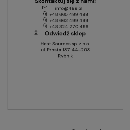
Skontaktuj się z nami!
info@499.pl
+48 665 499 499
+48 663 499 499
+48 324 270 499
Odwiedź sklep
Heat Sources sp. z o.o.
ul. Prosta 137, 44–203
Rybnik